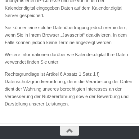
anonymisierten IP-Adresse und die von Ihnen bei
Kalender.digital eingegeben Daten auf dem Kalender.digital
Server gespeichert.
Sie können eine solche Datenübertragung jedoch verhindern,
wenn Sie in Ihrem Browser „Javascript“ deaktivieren. In dem
Falle können jedoch keine Termine angezeigt werden.
Weitere Informationen darüber wie Kalender.digital Ihre Daten
verwendet finden Sie unter:
https://kalender.digital/c/privacy
Rechtsgrundlage ist Artikel 6 Absatz 1 Satz 1 f)
Datenschutzgrundverordnung, denn die Verarbeitung der Daten
dient der Wahrung unseres berechtigten Interesses an der
Verbesserung der Nutzererfahrung sowie der Bewerbung und
Darstellung unserer Leistungen.