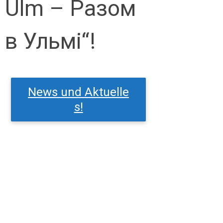
Ulm – Разом
в Ульмі“!
News und Aktuelle
s!