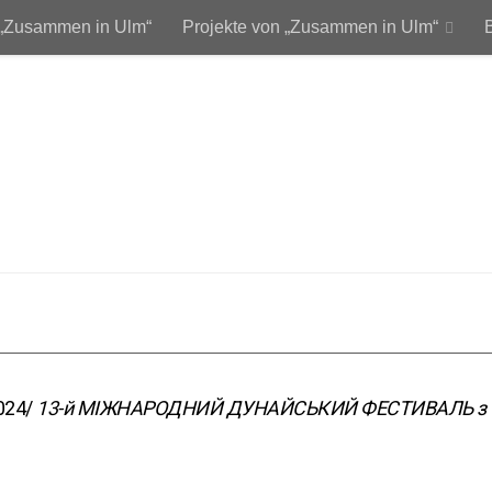
 „Zusammen in Ulm“
Projekte von „Zusammen in Ulm“
 und Unterstützer
Unterstützen Sie uns!
Kontakt
Dat
2024/
13-й МІЖНАРОДНИЙ ДУНАЙСЬКИЙ ФЕСТИВАЛЬ з 5 п