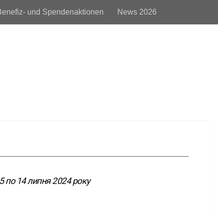
Benefiz- und Spendenaktionen
News 2026
enschutz
Impressum
Adventskalender 2025
о 14 липня 2024 року