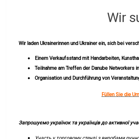
Wir s
Wir laden Ukrainerinnen und Ukrainer ein, sich bei vers
Einem Verkaufsstand mit Handarbeiten, Kunsthan
Teilnahme am Treffen der Danube Networkers in
Organisation und Durchführung von Veranstaltu
Füllen Sie die U
Запрошуємо українок та українців до активної учас
Участь у торговому стенді з виробами ручн