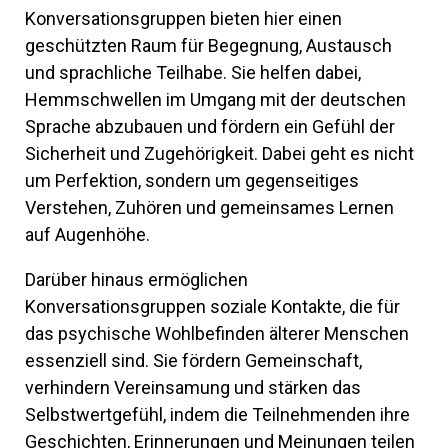
Konversationsgruppen bieten hier einen
geschützten Raum für Begegnung, Austausch
und sprachliche Teilhabe. Sie helfen dabei,
Hemmschwellen im Umgang mit der deutschen
Sprache abzubauen und fördern ein Gefühl der
Sicherheit und Zugehörigkeit. Dabei geht es nicht
um Perfektion, sondern um gegenseitiges
Verstehen, Zuhören und gemeinsames Lernen
auf Augenhöhe.
Darüber hinaus ermöglichen
Konversationsgruppen soziale Kontakte, die für
das psychische Wohlbefinden älterer Menschen
essenziell sind. Sie fördern Gemeinschaft,
verhindern Vereinsamung und stärken das
Selbstwertgefühl, indem die Teilnehmenden ihre
Geschichten, Erinnerungen und Meinungen teilen