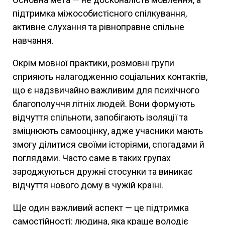
підтримка міжособистісного спілкування,
активне слухання та рівноправне спільне
навчання.
Окрім мовної практики, розмовні групи
сприяють налагодженню соціальних контактів,
що є надзвичайно важливим для психічного
благополуччя літніх людей. Вони формують
відчуття спільноти, запобігають ізоляції та
зміцнюють самооцінку, адже учасники мають
змогу ділитися своїми історіями, спогадами й
поглядами. Часто саме в таких групах
зароджуються дружні стосунки та виникає
відчуття нового дому в чужій країні.
Ще один важливий аспект — це підтримка
самостійності: людина, яка краще володіє