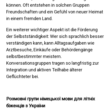
können. Oft entstehen in solchen Gruppen
Freundschaften und ein Gefühl von neuer Heimat
in einem fremden Land.
Ein weiterer wichtiger Aspekt ist die Förderung
der Selbstständigkeit: Wer sich sprachlich besser
verständigen kann, kann Alltagsaufgaben wie
Arztbesuche, Einkäufe oder Behördengänge
selbstbestimmter meistern.
Konversationsgruppen tragen so langfristig zur
Integration und aktiven Teilhabe älterer
Geflüchteter bei.
Розмовні групи німецької мови для літніх
біженців з України